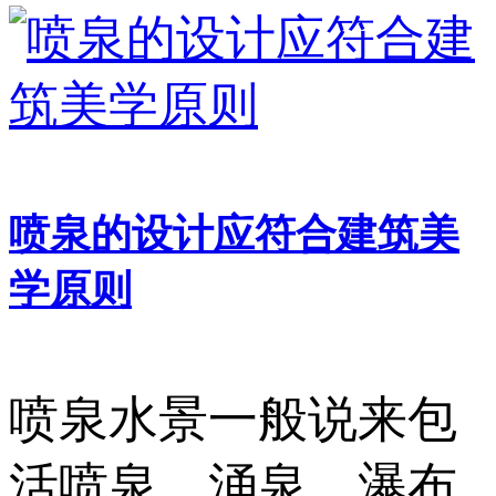
喷泉的设计应符合建筑美
学原则
喷泉水景一般说来包
活喷泉、涌泉、瀑布