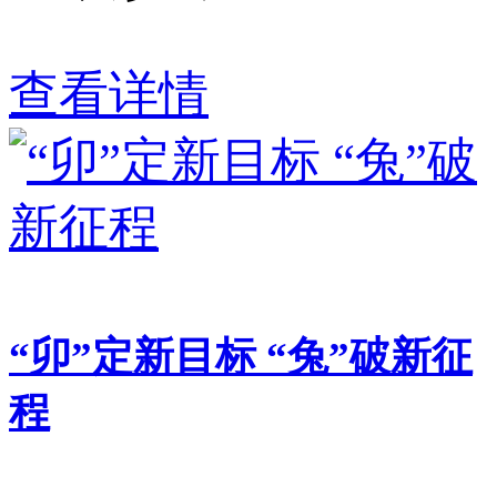
查看详情
“卯”定新目标 “兔”破新征
程